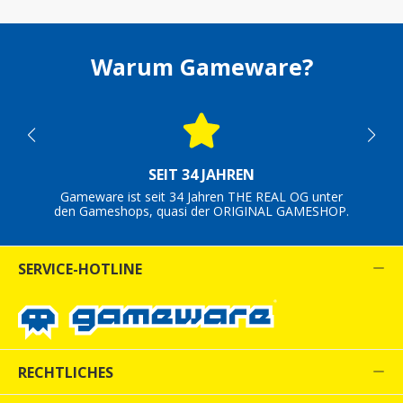
Warum Gameware?
SEIT 34 JAHREN
Gameware ist seit 34 Jahren THE REAL OG unter
den Gameshops, quasi der ORIGINAL GAMESHOP.
SERVICE-HOTLINE
RECHTLICHES