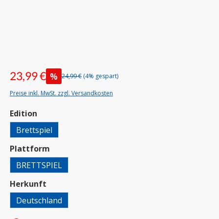
23,99 €
%
24,99 €
(4% gespart)
Preise inkl. MwSt. zzgl. Versandkosten
auswählen
Edition
Brettspiel
auswählen
Plattform
BRETTSPIEL
auswählen
Herkunft
Deutschland