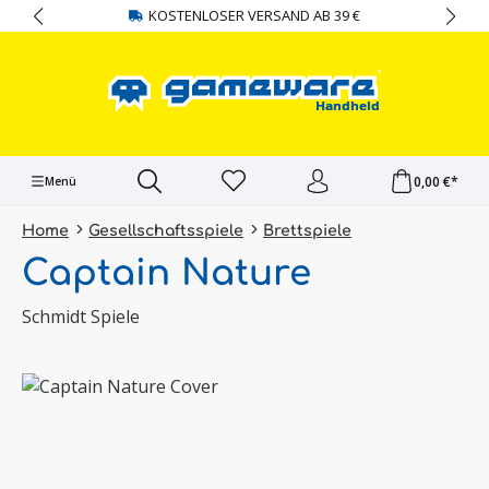
KOSTENLOSER VERSAND AB 39 €
alt springen
0,00 €*
Menü
Home
Gesellschaftsspiele
Brettspiele
Captain Nature
Schmidt Spiele
Bildergalerie überspringen