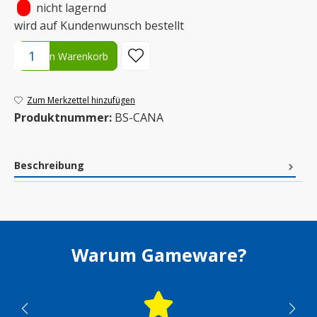
•
nicht lagernd
wird auf Kundenwunsch bestellt
Produkt Anzahl: Gib den gewünschten Wert ein oder benutze die S
In den Warenkorb
Zum Merkzettel hinzufügen
Produktnummer:
BS-CANA
Beschreibung
Warum Gameware?