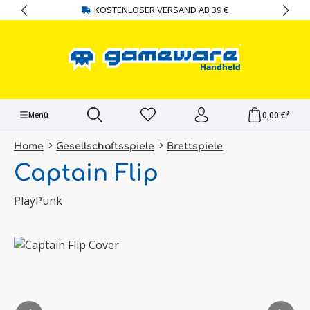
KOSTENLOSER VERSAND AB 39 €
alt springen
0,00 €*
Menü
Home
Gesellschaftsspiele
Brettspiele
Captain Flip
PlayPunk
Bildergalerie überspringen