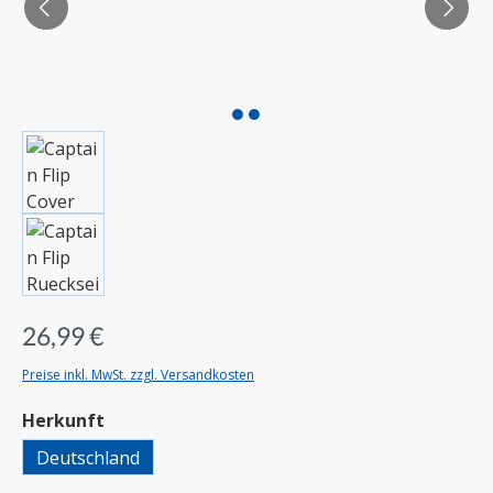
26,99 €
Preise inkl. MwSt. zzgl. Versandkosten
auswählen
Herkunft
Deutschland