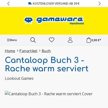
KOSTENLOSER VERSAND AB 39 €
alt springen
0,00 €*
Menü
Home
Fanartikel
Buch
Cantaloop Buch 3 -
Rache warm serviert
Lookout Games
Bildergalerie überspringen