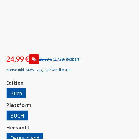
24,99 €
%
25,69 €
(2.72% gespart)
Preise inkl. MwSt. zzgl. Versandkosten
auswählen
Edition
Buch
auswählen
Plattform
BUCH
auswählen
Herkunft
Deutschland