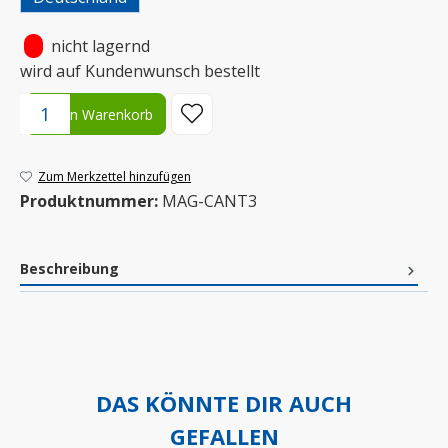
•
nicht lagernd
wird auf Kundenwunsch bestellt
Produkt Anzahl: Gib den gewünschten Wert ein oder benutze die S
In den Warenkorb
Zum Merkzettel hinzufügen
Produktnummer:
MAG-CANT3
Beschreibung
DAS KÖNNTE DIR AUCH
GEFALLEN