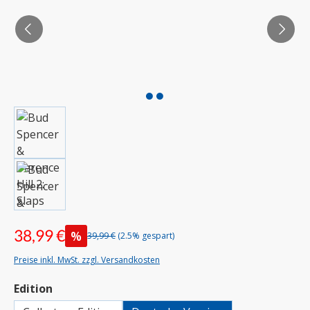
38,99 €
%
39,99 €
(2.5% gespart)
Preise inkl. MwSt. zzgl. Versandkosten
auswählen
Edition