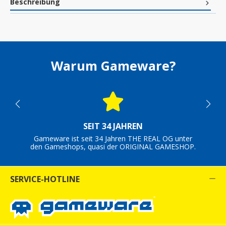
Beschreibung
Warum Gameware?
SEIT 34 JAHREN
Gameware ist seit 34 Jahren THE REAL OG unter
den Gameshops, quasi der ORIGINAL GAMESHOP.
SERVICE-HOTLINE