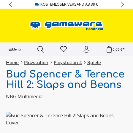
KOSTENLOSER VERSAND AB 39 €
alt springen
0,00 €*
Menü
Home
Playstation
Playstation 4
Spiele
Bud Spencer & Terence
Hill 2: Slaps and Beans
NBG Multimedia
Bildergalerie überspringen