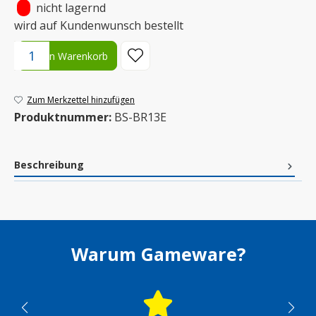
•
nicht lagernd
wird auf Kundenwunsch bestellt
Produkt Anzahl: Gib den gewünschten Wert ein oder benutze die S
In den Warenkorb
Zum Merkzettel hinzufügen
Produktnummer:
BS-BR13E
Beschreibung
Warum Gameware?