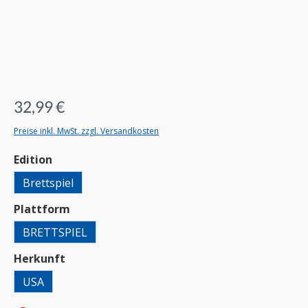
32,99 €
Preise inkl. MwSt. zzgl. Versandkosten
auswählen
Edition
Brettspiel
auswählen
Plattform
BRETTSPIEL
auswählen
Herkunft
USA