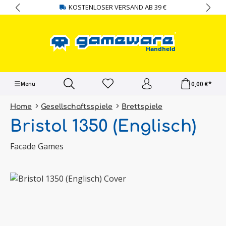
KOSTENLOSER VERSAND AB 39 €
alt springen
0,00 €*
Menü
Home
Gesellschaftsspiele
Brettspiele
Bristol 1350 (Englisch)
Facade Games
Bildergalerie überspringen