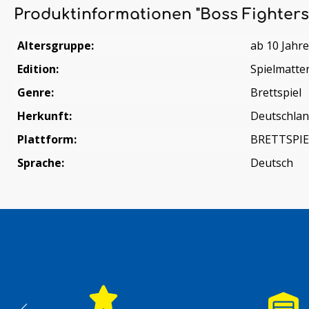
Produktinformationen "Boss Fighters
Altersgruppe:
ab 10 Jahr
Edition:
Spielmatte
Genre:
Brettspiel
Herkunft:
Deutschla
Plattform:
BRETTSPIE
Sprache:
Deutsch