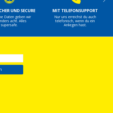
ICHER UND SECURE
MIT TELEFONSUPPORT
ne Daten geben wir
Nur uns erreichst du auch
nders acht. Alles
telefonisch, wenn du ein
supersafe.
Anliegen hast.
n