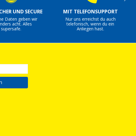
ICHER UND SECURE
MIT TELEFONSUPPORT
ne Daten geben wir
Nur uns erreichst du auch
nders acht. Alles
telefonisch, wenn du ein
supersafe.
Anliegen hast.
n