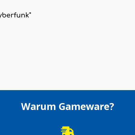
yberfunk"
Warum Gameware?