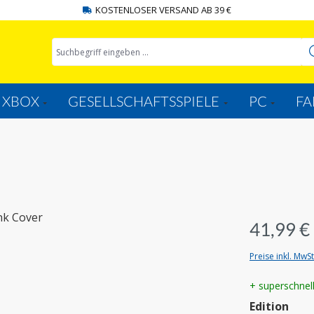
KOSTENLOSER VERSAND AB 39 €
XBOX
GESELLSCHAFTSSPIELE
PC
FA
41,99 €
Preise inkl. MwS
+ superschnel
aus
Edition