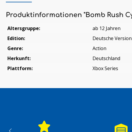
Produktinformationen "Bomb Rush C
Altersgruppe:
ab 12 Jahren
Edition:
Deutsche Version
Genre:
Action
Herkunft:
Deutschland
Plattform:
Xbox Series