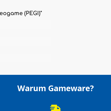
deogame (PEGI)"
Warum Gameware?