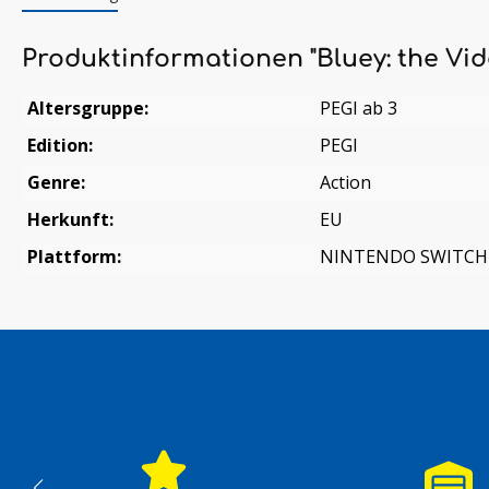
Produktinformationen "Bluey: the Vi
Altersgruppe:
PEGI ab 3
Edition:
PEGI
Genre:
Action
Herkunft:
EU
Plattform:
NINTENDO SWITCH