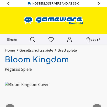
KOSTENLOSER VERSAND AB 39 €
alt springen
0,00 €*
Menü
Home
Gesellschaftsspiele
Brettspiele
Bloom Kingdom
Pegasus Spiele
Bildergalerie überspringen