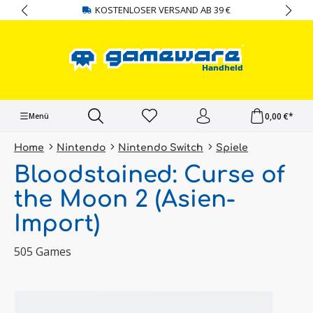
KOSTENLOSER VERSAND AB 39 €
alt springen
0,00 €*
Menü
Home
Nintendo
Nintendo Switch
Spiele
Bloodstained: Curse of
the Moon 2 (Asien-
Import)
505 Games
Bildergalerie überspringen