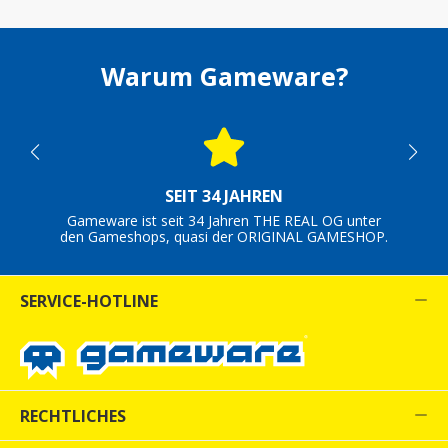
Warum Gameware?
SEIT 34 JAHREN
Gameware ist seit 34 Jahren THE REAL OG unter
den Gameshops, quasi der ORIGINAL GAMESHOP.
SERVICE-HOTLINE
RECHTLICHES