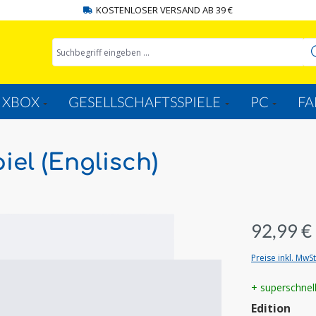
KOSTENLOSER VERSAND AB 39 €
XBOX
GESELLSCHAFTSSPIELE
PC
FA
iel (Englisch)
92,99 €
Preise inkl. MwS
+ superschnel
aus
Edition