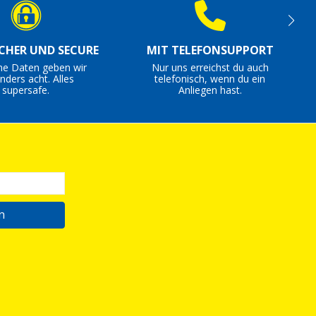
ICHER UND SECURE
MIT TELEFONSUPPORT
ne Daten geben wir
Nur uns erreichst du auch
nders acht. Alles
telefonisch, wenn du ein
supersafe.
Anliegen hast.
n