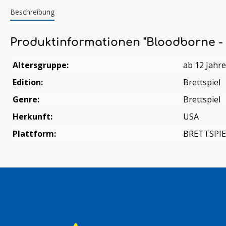
Beschreibung
Produktinformationen "Bloodborne - D
Altersgruppe:
ab 12 Jahr
Edition:
Brettspiel
Genre:
Brettspiel
Herkunft:
USA
Plattform:
BRETTSPIE