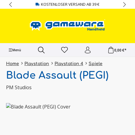
KOSTENLOSER VERSAND AB 39 €
alt springen
0,00 €*
Menü
Home
Playstation
Playstation 4
Spiele
Blade Assault (PEGI)
PM Studios
Bildergalerie überspringen