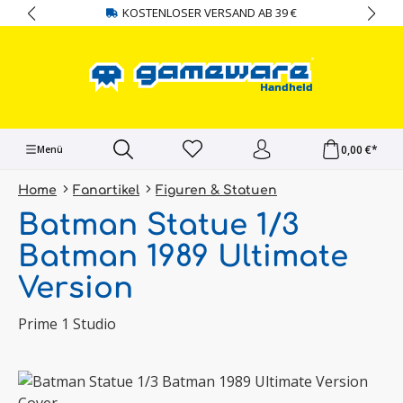
KOSTENLOSER VERSAND AB 39 €
alt springen
0,00 €*
Menü
Home
Fanartikel
Figuren & Statuen
Batman Statue 1/3
Batman 1989 Ultimate
Version
Prime 1 Studio
Bildergalerie überspringen