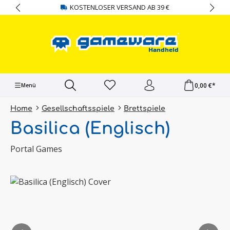
KOSTENLOSER VERSAND AB 39 €
alt springen
0,00 €*
Menü
Home
Gesellschaftsspiele
Brettspiele
Basilica (Englisch)
Portal Games
Bildergalerie überspringen