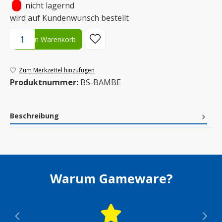
•
nicht lagernd
wird auf Kundenwunsch bestellt
Produkt Anzahl: Gib den gewünschten Wert ein oder benutze die S
In den Warenkorb
Zum Merkzettel hinzufügen
Produktnummer:
BS-BAMBE
Beschreibung
Warum Gameware?