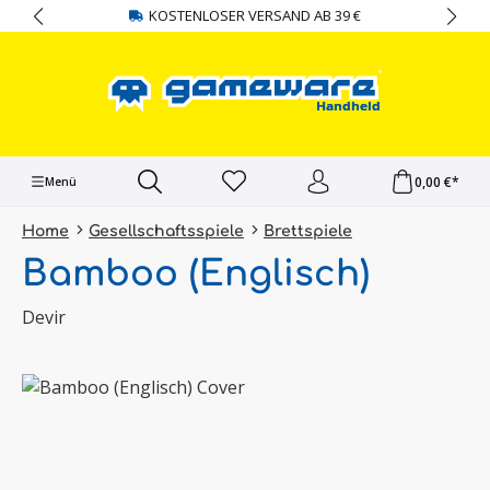
KOSTENLOSER VERSAND AB 39 €
alt springen
0,00 €*
Menü
Home
Gesellschaftsspiele
Brettspiele
Bamboo (Englisch)
Devir
Bildergalerie überspringen