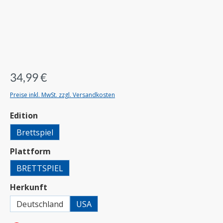
34,99 €
Preise inkl. MwSt. zzgl. Versandkosten
auswählen
Edition
Brettspiel
auswählen
Plattform
BRETTSPIEL
auswählen
Herkunft
Deutschland
USA