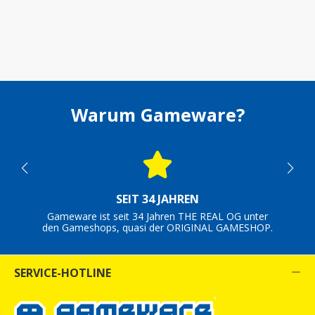
Warum Gameware?
SEIT 34 JAHREN
Gameware ist seit 34 Jahren THE REAL OG unter
den Gameshops, quasi der ORIGINAL GAMESHOP.
SERVICE-HOTLINE