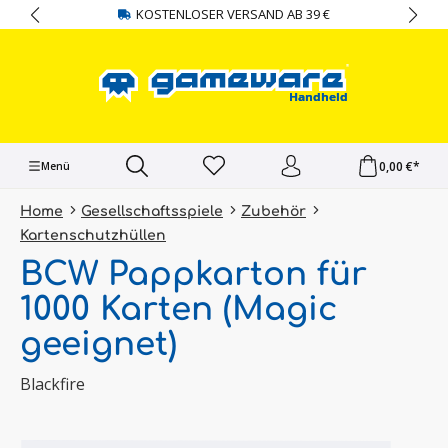
KOSTENLOSER VERSAND AB 39 €
alt springen
0,00 €*
Menü
Home
Gesellschaftsspiele
Zubehör
Kartenschutzhüllen
BCW Pappkarton für
1000 Karten (Magic
geeignet)
Blackfire
Bildergalerie überspringen