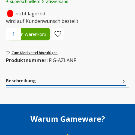
+ superschnellem Gratisversand
•
nicht lagernd
wird auf Kundenwunsch bestellt
Produkt Anzahl: Gib den gewünschten Wert ein oder benutze die S
In den Warenkorb
Zum Merkzettel hinzufügen
Produktnummer:
FIG-AZLANF
Beschreibung
Warum Gameware?