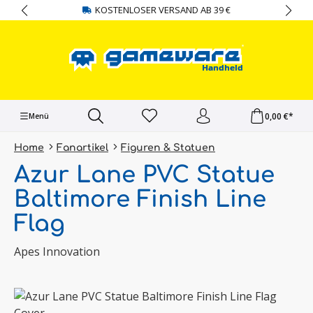
KOSTENLOSER VERSAND AB 39 €
alt springen
0,00 €*
Menü
Home
Fanartikel
Figuren & Statuen
Azur Lane PVC Statue
Baltimore Finish Line
Flag
Apes Innovation
Bildergalerie überspringen