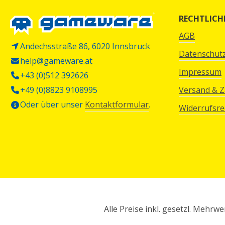
RECHTLICH
AGB
Andechsstraße 86, 6020 Innsbruck
Datenschut
help@gameware.at
Impressum
+43 (0)512 392626
+49 (0)8823 9108995
Versand & 
Oder über unser
Kontaktformular
.
Widerrufsre
Alle Preise inkl. gesetzl. Mehrwe