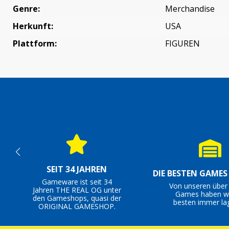
Genre:
Merchandise
Herkunft:
USA
Plattform:
FIGUREN
SEIT 34 JAHREN
DIE BESTEN GAME
Gameware ist seit 34
Von unseren über
Jahren THE REAL OG unter
Games haben wi
den Gameshops, quasi der
besten immer la
ORIGINAL GAMESHOP.