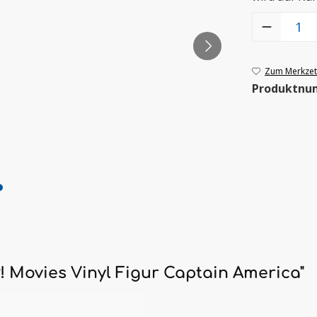
Produkt Anzah
Zum Merkzett
Produktnu
 Movies Vinyl Figur Captain America"