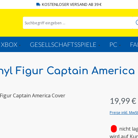
KOSTENLOSER VERSAND AB 39 €
XBOX
GESELLSCHAFTSSPIELE
PC
FA
nyl Figur Captain America
19,99 €
Preise inkl. MwS
•
nicht la
wird auf Ku