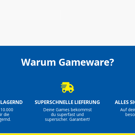
Warum Gameware?
S LAGERND
SUPERSCHNELLE LIEFERUNG
ALLES S
 10.000
Deine Games bekommst
Auf dei
r die
du superfast und
beso
gernd.
supersicher. Garantiert!