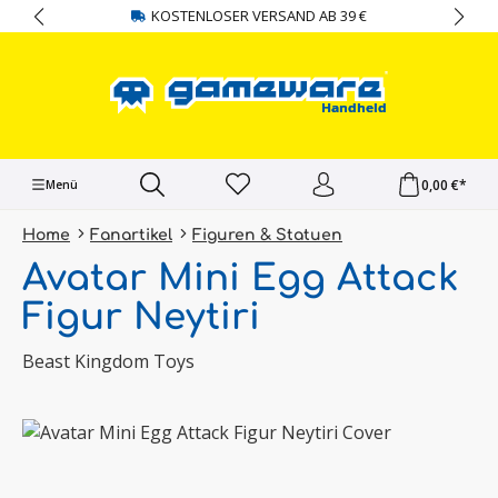
KOSTENLOSER VERSAND AB 39 €
alt springen
0,00 €*
Menü
Home
Fanartikel
Figuren & Statuen
Avatar Mini Egg Attack
Figur Neytiri
Beast Kingdom Toys
Bildergalerie überspringen