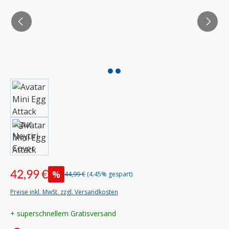
42,99 €
%
44,99 €
(4.45% gespart)
Preise inkl. MwSt. zzgl. Versandkosten
+ superschnellem Gratisversand