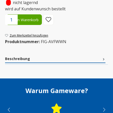
•
nicht lagernd
wird auf Kundenwunsch bestellt
Produkt Anzahl: Gib den gewünschten Wert ein oder benutze die S
In den Warenkorb
Zum Merkzettel hinzufügen
Produktnummer:
FIG-AVFWWN
Beschreibung
Warum Gameware?