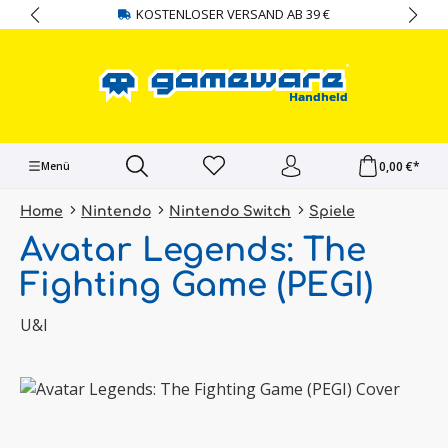
KOSTENLOSER VERSAND AB 39 €
alt springen
0,00 €*
Menü
Home
Nintendo
Nintendo Switch
Spiele
Avatar Legends: The
Fighting Game (PEGI)
U&I
Bildergalerie überspringen