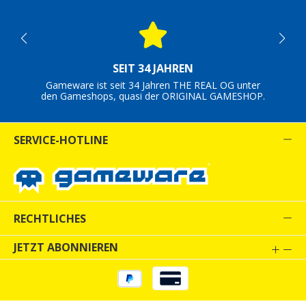
SEIT 34 JAHREN
Gameware ist seit 34 Jahren THE REAL OG unter
den Gameshops, quasi der ORIGINAL GAMESHOP.
SERVICE-HOTLINE
RECHTLICHES
JETZT ABONNIEREN