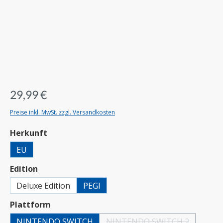
29,99 €
Preise inkl. MwSt. zzgl. Versandkosten
auswählen
Herkunft
EU
auswählen
Edition
Deluxe Edition
PEGI
auswählen
Plattform
NINTENDO SWITCH
NINTENDO SWITCH 2