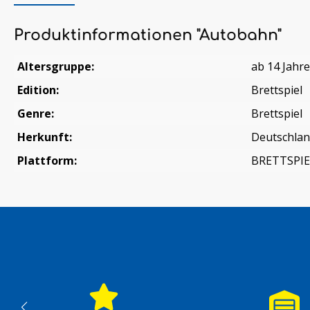
Produktinformationen "Autobahn"
Altersgruppe:
ab 14 Jahr
Edition:
Brettspiel
Genre:
Brettspiel
Herkunft:
Deutschla
Plattform:
BRETTSPIE