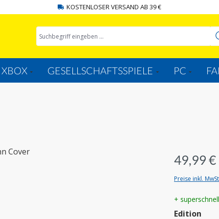
KOSTENLOSER VERSAND AB 39 €
XBOX
GESELLSCHAFTSSPIELE
PC
FA
49,99 €
Preise inkl. MwS
+ superschnel
aus
Edition