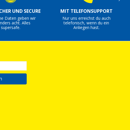
ICHER UND SECURE
MIT TELEFONSUPPORT
ne Daten geben wir
Nur uns erreichst du auch
nders acht. Alles
telefonisch, wenn du ein
supersafe.
Anliegen hast.
n