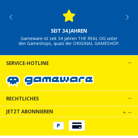
SEIT 34 JAHREN
Gameware ist seit 34 Jahren THE REAL OG unter
den Gameshops, quasi der ORIGINAL GAMESHOP.
SERVICE-HOTLINE
RECHTLICHES
JETZT ABONNIEREN