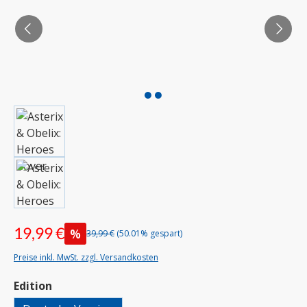
19,99 €
%
39,99 €
(50.01% gespart)
Preise inkl. MwSt. zzgl. Versandkosten
auswählen
Edition