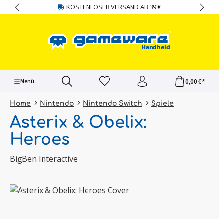
KOSTENLOSER VERSAND AB 39 €
alt springen
0,00 €*
Menü
Home
Nintendo
Nintendo Switch
Spiele
Asterix & Obelix:
Heroes
BigBen Interactive
Bildergalerie überspringen