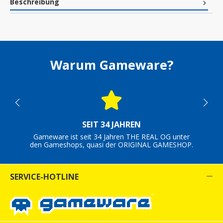
Beschreibung
Warum Gameware?
SEIT 34 JAHREN
Gameware ist seit 34 Jahren THE REAL OG unter
den Gameshops, quasi der ORIGINAL GAMESHOP.
SERVICE-HOTLINE