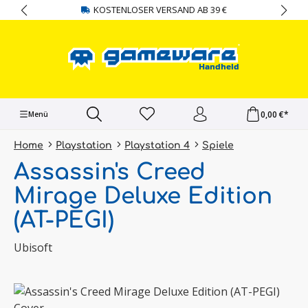
KOSTENLOSER VERSAND AB 39 €
alt springen
0,00 €*
Menü
Home
Playstation
Playstation 4
Spiele
Assassin's Creed
Mirage Deluxe Edition
(AT-PEGI)
Ubisoft
Bildergalerie überspringen