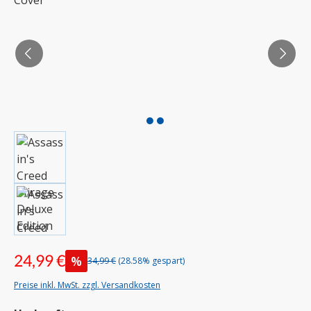
24,99 €
%
34,99 €
(28.58% gespart)
Preise inkl. MwSt. zzgl. Versandkosten