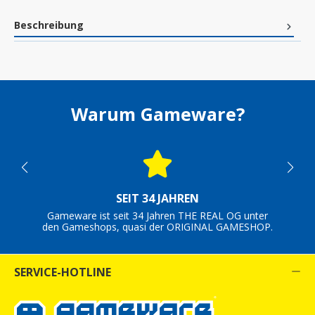
Beschreibung
Warum Gameware?
SEIT 34 JAHREN
Gameware ist seit 34 Jahren THE REAL OG unter
den Gameshops, quasi der ORIGINAL GAMESHOP.
SERVICE-HOTLINE