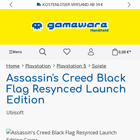
KOSTENLOSER VERSAND AB 39 €
alt springen
0,00 €*
Menü
Home
Playstation
Playstation 5
Spiele
Assassin's Creed Black
Flag Resynced Launch
Edition
Ubisoft
Bildergalerie überspringen