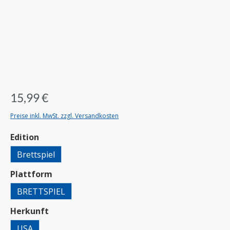
15,99 €
Preise inkl. MwSt. zzgl. Versandkosten
auswählen
Edition
Brettspiel
auswählen
Plattform
BRETTSPIEL
auswählen
Herkunft
USA