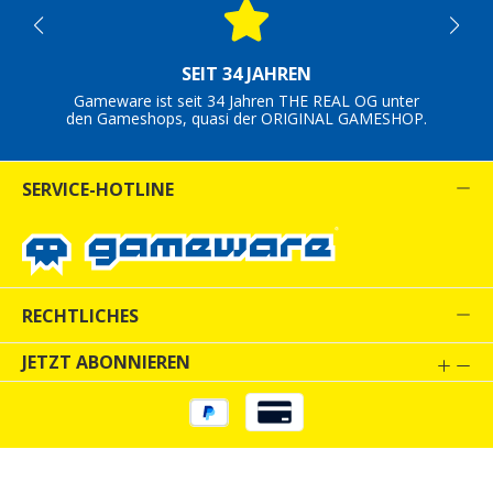
SEIT 34 JAHREN
Gameware ist seit 34 Jahren THE REAL OG unter
den Gameshops, quasi der ORIGINAL GAMESHOP.
SERVICE-HOTLINE
RECHTLICHES
JETZT ABONNIEREN