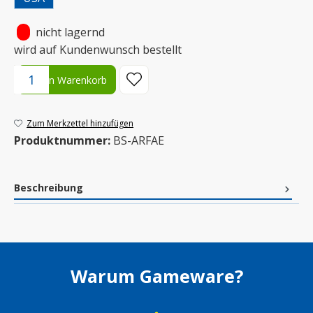
•
nicht lagernd
wird auf Kundenwunsch bestellt
Produkt Anzahl: Gib den gewünschten Wert ein oder benutze die S
In den Warenkorb
Zum Merkzettel hinzufügen
Produktnummer:
BS-ARFAE
Beschreibung
Warum Gameware?