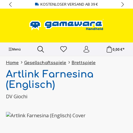
KOSTENLOSER VERSAND AB 39 €
alt springen
0,00 €*
Menü
Home
Gesellschaftsspiele
Brettspiele
Artlink Farnesina
(Englisch)
DV Giochi
Bildergalerie überspringen