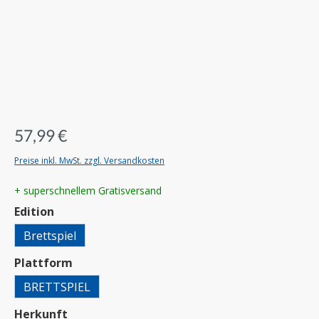
57,99 €
Preise inkl. MwSt. zzgl. Versandkosten
+ superschnellem Gratisversand
auswählen
Edition
Brettspiel
auswählen
Plattform
BRETTSPIEL
auswählen
Herkunft