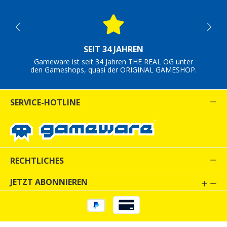
SEIT 34 JAHREN
Gameware ist seit 34 Jahren THE REAL OG unter
den Gameshops, quasi der ORIGINAL GAMESHOP.
SERVICE-HOTLINE
RECHTLICHES
JETZT ABONNIEREN