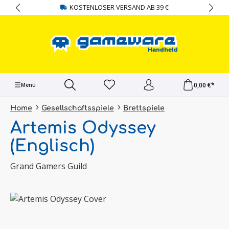
KOSTENLOSER VERSAND AB 39 €
alt springen
0,00 €*
Menü
Home
Gesellschaftsspiele
Brettspiele
Artemis Odyssey
(Englisch)
Grand Gamers Guild
Bildergalerie überspringen