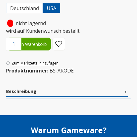
Deutschland
USA
•
nicht lagernd
wird auf Kundenwunsch bestellt
Produkt Anzahl: Gib den gewünschten Wert ein oder benutze die S
In den Warenkorb
Zum Merkzettel hinzufügen
Produktnummer:
BS-ARODE
Beschreibung
Warum Gameware?