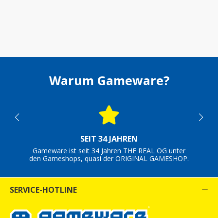
Warum Gameware?
SEIT 34 JAHREN
Gameware ist seit 34 Jahren THE REAL OG unter
den Gameshops, quasi der ORIGINAL GAMESHOP.
SERVICE-HOTLINE