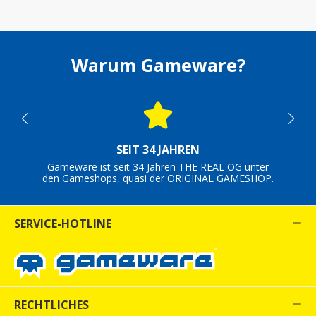
Warum Gameware?
SEIT 34 JAHREN
Gameware ist seit 34 Jahren THE REAL OG unter
den Gameshops, quasi der ORIGINAL GAMESHOP.
SERVICE-HOTLINE
RECHTLICHES