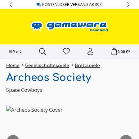
KOSTENLOSER VERSAND AB 39 €
alt springen
0,00 €*
Menü
Home
Gesellschaftsspiele
Brettspiele
Archeos Society
Space Cowboys
Bildergalerie überspringen