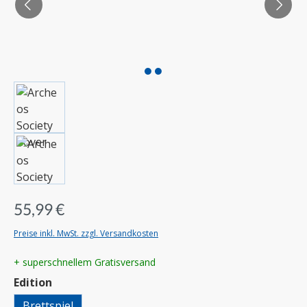
55,99 €
Preise inkl. MwSt. zzgl. Versandkosten
+ superschnellem Gratisversand
auswählen
Edition
Brettspiel