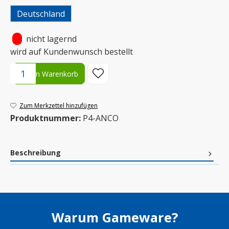
Deutschland
•
nicht lagernd
wird auf Kundenwunsch bestellt
Produkt Anzahl: Gib den gewünschten Wert ein oder benutze die S
In den Warenkorb
Zum Merkzettel hinzufügen
Produktnummer:
P4-ANCO
Beschreibung
Warum Gameware?