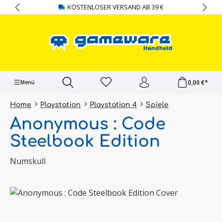
KOSTENLOSER VERSAND AB 39 €
alt springen
0,00 €*
Menü
Home
Playstation
Playstation 4
Spiele
Anonymous : Code
Steelbook Edition
Numskull
Bildergalerie überspringen