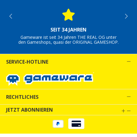
SEIT 34 JAHREN
Gameware ist seit 34 Jahren THE REAL OG unter
den Gameshops, quasi der ORIGINAL GAMESHOP.
SERVICE-HOTLINE
RECHTLICHES
JETZT ABONNIEREN