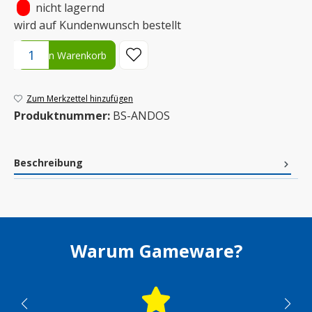
•
nicht lagernd
wird auf Kundenwunsch bestellt
Produkt Anzahl: Gib den gewünschten Wert ein oder benutze die S
In den Warenkorb
Zum Merkzettel hinzufügen
Produktnummer:
BS-ANDOS
Beschreibung
Warum Gameware?