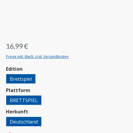
16,99 €
Preise inkl. MwSt. zzgl. Versandkosten
auswählen
Edition
Brettspiel
auswählen
Plattform
BRETTSPIEL
auswählen
Herkunft
Deutschland