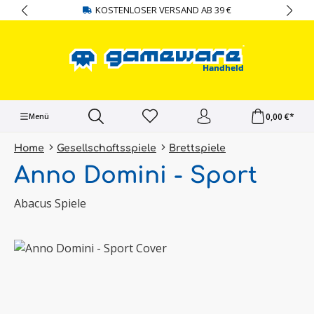
KOSTENLOSER VERSAND AB 39 €
alt springen
0,00 €*
Menü
Home
Gesellschaftsspiele
Brettspiele
Anno Domini - Sport
Abacus Spiele
Bildergalerie überspringen