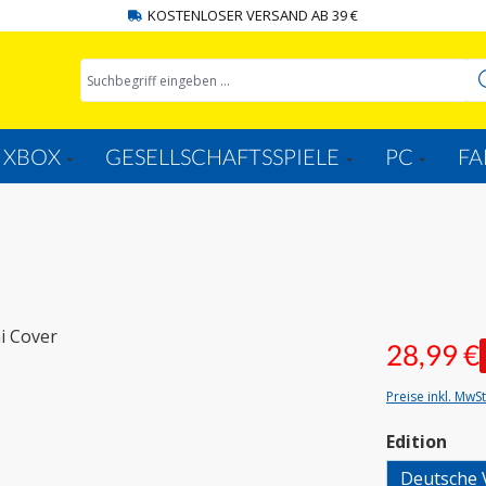
KOSTENLOSER VERSAND AB 39 €
XBOX
GESELLSCHAFTSSPIELE
PC
FA
28,99 €
Preise inkl. MwS
aus
Edition
Deutsche 