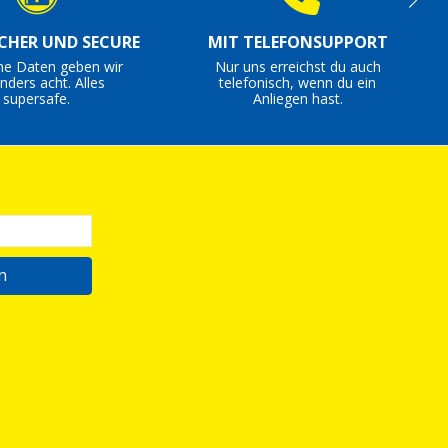
ICHER UND SECURE
MIT TELEFONSUPPORT
ne Daten geben wir
Nur uns erreichst du auch
nders acht. Alles
telefonisch, wenn du ein
supersafe.
Anliegen hast.
n