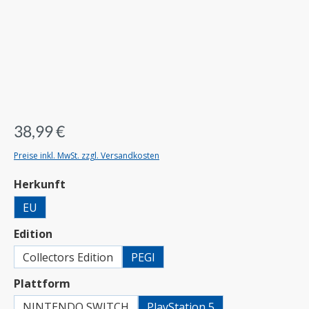
38,99 €
Preise inkl. MwSt. zzgl. Versandkosten
auswählen
Herkunft
EU
auswählen
Edition
Collectors Edition
PEGI
auswählen
Plattform
NINTENDO SWITCH
PlayStation 5