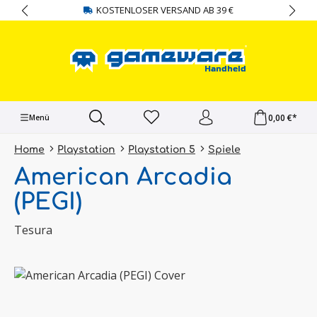
KOSTENLOSER VERSAND AB 39 €
alt springen
0,00 €*
Menü
Home
Playstation
Playstation 5
Spiele
American Arcadia
(PEGI)
Tesura
Bildergalerie überspringen