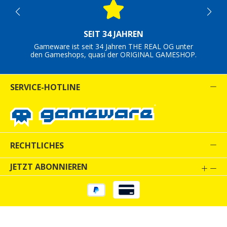
SEIT 34 JAHREN
Gameware ist seit 34 Jahren THE REAL OG unter
den Gameshops, quasi der ORIGINAL GAMESHOP.
SERVICE-HOTLINE
RECHTLICHES
JETZT ABONNIEREN