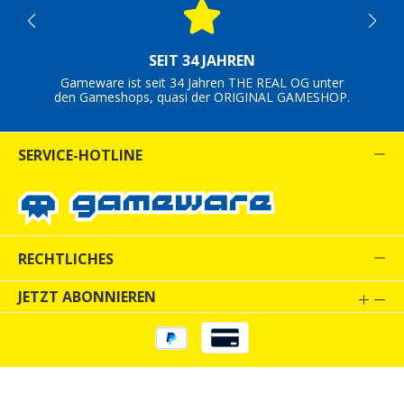
SEIT 34 JAHREN
Gameware ist seit 34 Jahren THE REAL OG unter
den Gameshops, quasi der ORIGINAL GAMESHOP.
SERVICE-HOTLINE
RECHTLICHES
JETZT ABONNIEREN