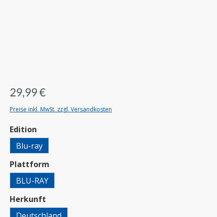
29,99 €
Preise inkl. MwSt. zzgl. Versandkosten
auswählen
Edition
Blu-ray
auswählen
Plattform
BLU-RAY
auswählen
Herkunft
Deutschland