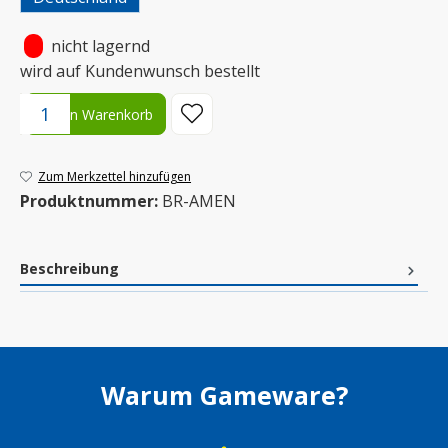
•
nicht lagernd
wird auf Kundenwunsch bestellt
Produkt Anzahl: Gib den gewünschten Wert ein oder benutze die S
In den Warenkorb
Zum Merkzettel hinzufügen
Produktnummer:
BR-AMEN
Beschreibung
Warum Gameware?