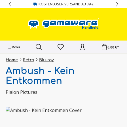
KOSTENLOSER VERSAND AB 39 €
alt springen
0,00 €*
Menü
Home
Retro
Blu-ray
Ambush - Kein
Entkommen
Plaion Pictures
Bildergalerie überspringen