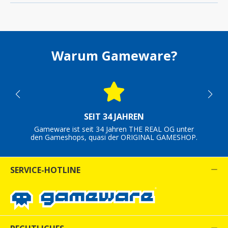
Warum Gameware?
SEIT 34 JAHREN
Gameware ist seit 34 Jahren THE REAL OG unter
den Gameshops, quasi der ORIGINAL GAMESHOP.
SERVICE-HOTLINE