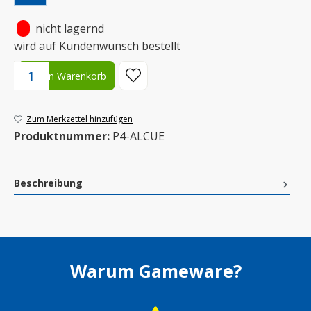
•
nicht lagernd
wird auf Kundenwunsch bestellt
Produkt Anzahl: Gib den gewünschten Wert ein oder benutze die S
In den Warenkorb
Zum Merkzettel hinzufügen
Produktnummer:
P4-ALCUE
Beschreibung
Warum Gameware?