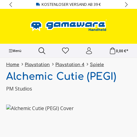
KOSTENLOSER VERSAND AB 39 €
alt springen
0,00 €*
Menü
Home
Playstation
Playstation 4
Spiele
Alchemic Cutie (PEGI)
PM Studios
Bildergalerie überspringen