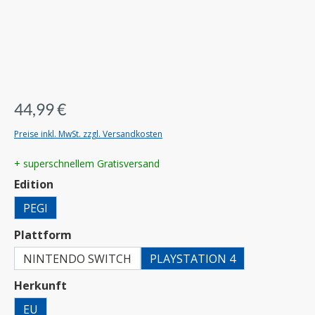
44,99 €
Preise inkl. MwSt. zzgl. Versandkosten
+ superschnellem Gratisversand
auswählen
Edition
PEGI
auswählen
Plattform
NINTENDO SWITCH
PLAYSTATION 4
auswählen
Herkunft
EU