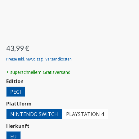
43,99 €
Preise inkl. MwSt. zzgl. Versandkosten
+ superschnellem Gratisversand
auswählen
Edition
PEGI
auswählen
Plattform
NINTENDO SWITCH
PLAYSTATION 4
auswählen
Herkunft
EU