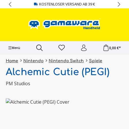
KOSTENLOSER VERSAND AB 39 €
alt springen
0,00 €*
Menü
Home
Nintendo
Nintendo Switch
Spiele
Alchemic Cutie (PEGI)
PM Studios
Bildergalerie überspringen