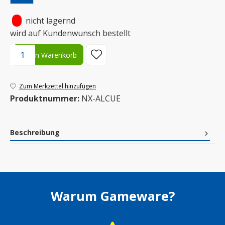
•
nicht lagernd
wird auf Kundenwunsch bestellt
Produkt Anzahl: Gib den gewünschten Wert ein oder benutze die S
In den Warenkorb
Zum Merkzettel hinzufügen
Produktnummer:
NX-ALCUE
Beschreibung
Warum Gameware?