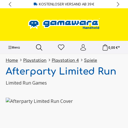
KOSTENLOSER VERSAND AB 39 €
alt springen
0,00 €*
Menü
Home
Playstation
Playstation 4
Spiele
Afterparty Limited Run
Limited Run Games
Bildergalerie überspringen