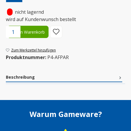
•
nicht lagernd
wird auf Kundenwunsch bestellt
Produkt Anzahl: Gib den gewünschten Wert ein oder benutze die S
In den Warenkorb
Zum Merkzettel hinzufügen
Produktnummer:
P4-AFPAR
Beschreibung
Warum Gameware?