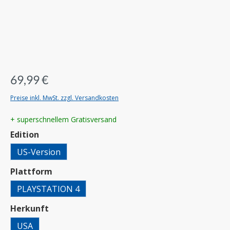
69,99 €
Preise inkl. MwSt. zzgl. Versandkosten
+ superschnellem Gratisversand
auswählen
Edition
US-Version
auswählen
Plattform
PLAYSTATION 4
auswählen
Herkunft
USA