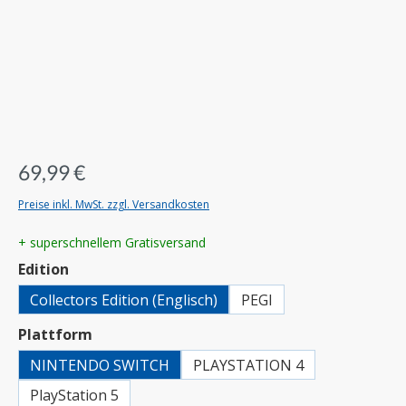
69,99 €
Preise inkl. MwSt. zzgl. Versandkosten
+ superschnellem Gratisversand
auswählen
Edition
Collectors Edition (Englisch)
PEGI
auswählen
Plattform
NINTENDO SWITCH
PLAYSTATION 4
PlayStation 5