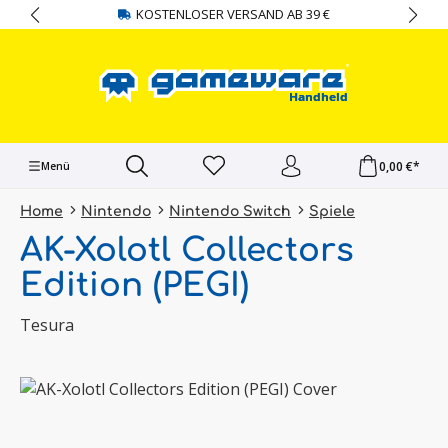
KOSTENLOSER VERSAND AB 39 €
alt springen
0,00 €*
Menü
Home
Nintendo
Nintendo Switch
Spiele
AK-Xolotl Collectors
Edition (PEGI)
Tesura
Bildergalerie überspringen