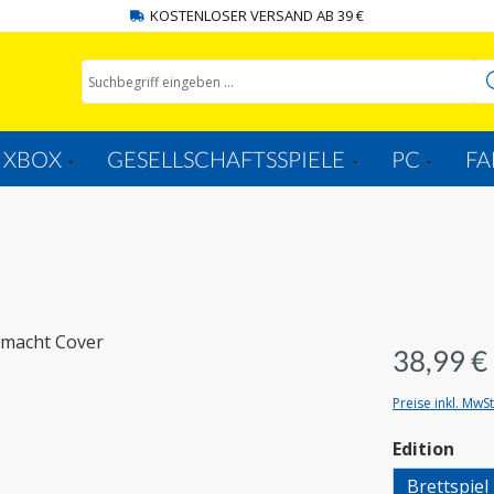
KOSTENLOSER VERSAND AB 39 €
XBOX
GESELLSCHAFTSSPIELE
PC
FA
38,99 €
Preise inkl. MwS
aus
Edition
Brettspiel