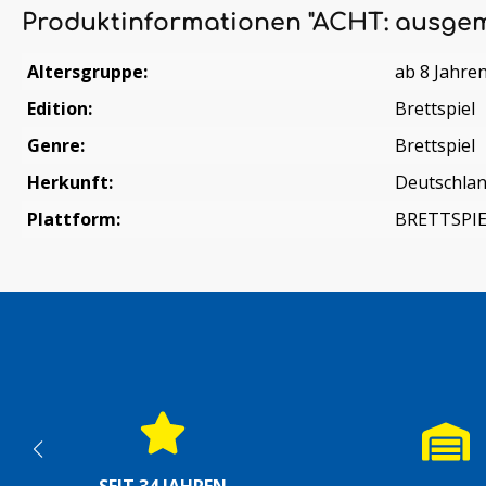
Produktinformationen "ACHT: ausge
Altersgruppe:
ab 8 Jahre
Edition:
Brettspiel
Genre:
Brettspiel
Herkunft:
Deutschla
Plattform:
BRETTSPI