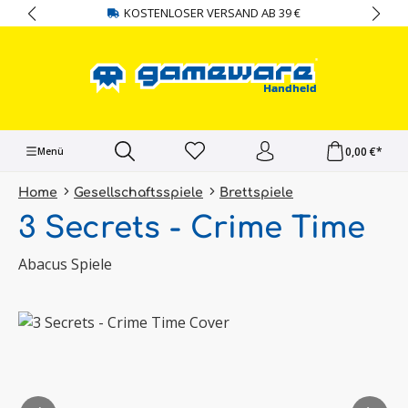
KOSTENLOSER VERSAND AB 39 €
alt springen
0,00 €*
Menü
Home
Gesellschaftsspiele
Brettspiele
3 Secrets - Crime Time
Abacus Spiele
Bildergalerie überspringen