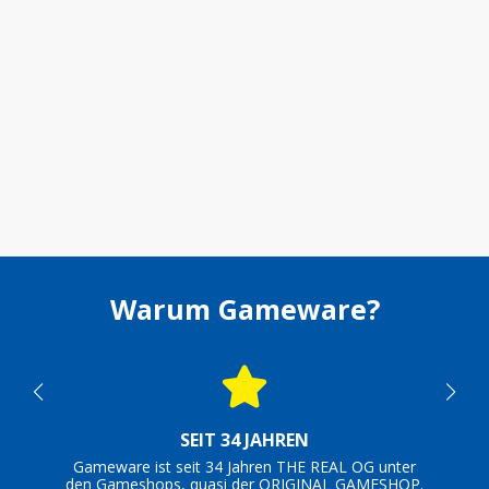
Warum Gameware?
SEIT 34 JAHREN
Gameware ist seit 34 Jahren THE REAL OG unter
den Gameshops, quasi der ORIGINAL GAMESHOP.