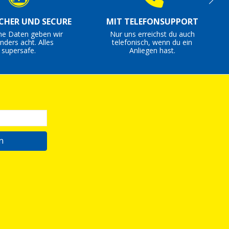
ICHER UND SECURE
MIT TELEFONSUPPORT
ne Daten geben wir
Nur uns erreichst du auch
nders acht. Alles
telefonisch, wenn du ein
supersafe.
Anliegen hast.
n