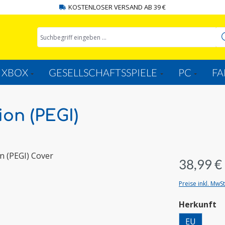
KOSTENLOSER VERSAND AB 39 €
XBOX
GESELLSCHAFTSSPIELE
PC
FA
ion (PEGI)
38,99 €
Preise inkl. MwS
a
Herkunft
EU