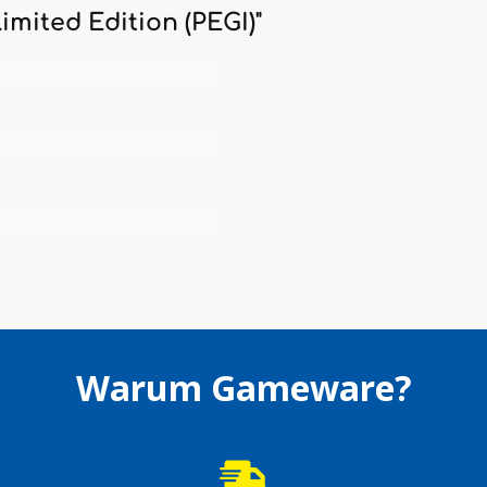
mited Edition (PEGI)"
Warum Gameware?