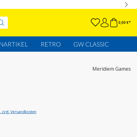
0,00 €*
NARTIKEL
RETRO
GW CLASSIC
Meridiem Games
t. zzgl. Versandkosten
uswählen