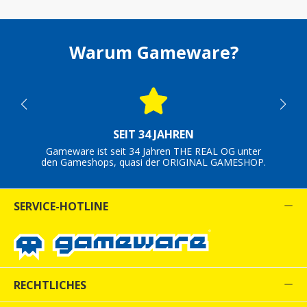
Warum Gameware?
SEIT 34 JAHREN
Gameware ist seit 34 Jahren THE REAL OG unter
den Gameshops, quasi der ORIGINAL GAMESHOP.
SERVICE-HOTLINE
RECHTLICHES