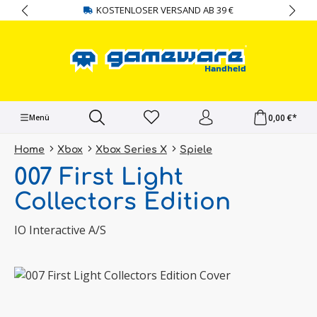
KOSTENLOSER VERSAND AB 39 €
alt springen
0,00 €*
Menü
Home
Xbox
Xbox Series X
Spiele
007 First Light
Collectors Edition
IO Interactive A/S
Bildergalerie überspringen